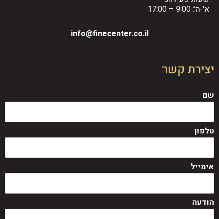
א'-ה': 9:00 – 17:00
info@finecenter.co.il
צירת קשר
ם
לפון
ימייל
ודעה