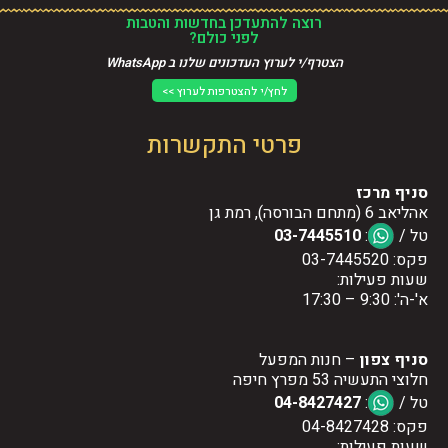
רוצה להתעדכן בחדשות והטבות
לפני כולם?
הצטרף/י לערוץ העדכונים שלנו ב WhatsApp
לחץ/י להצטרפות לערוץ >>
פרטי התקשרות
סניף מרכז
אהליאב 6 (מתחם הבורסה), רמת גן
טל /
:
03-7445510
פקס: 03-7445520
שעות פעילות:
א'-ה': 9:30 – 17:30
סניף צפון
– חנות המפעל
חלוצי התעשיה 53 מפרץ חיפה
טל /
:
04-8427427
פקס: 04-8427428
שעות פעילות: