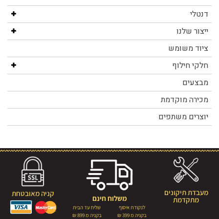
דנטלי
ייצור שלנו
ציוד משומש
חלקי חילוף
מבצעים
מכירה מוקדמת
יוצרים משתפים
מעבדת תיקונים
קניה מאובטחת
משלוח חינם
מתקדמת
לנקודת איסוף
שליח עד הבית
בקניה מ 399 ₪
בקניה מ 899 ₪