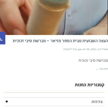
פתח ס
צה השבועית מבית הספר מזיאר – מברשת סיבי זכוכית
, 2021
11:38 pm
סגור לתגובות
שת סיבי זכוכית
 עוד ←
צורפות