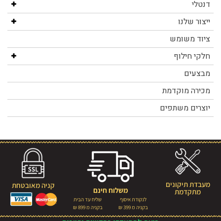
דנטלי
ייצור שלנו
ציוד משומש
חלקי חילוף
מבצעים
מכירה מוקדמת
יוצרים משתפים
מעבדת תיקונים
קניה מאובטחת
משלוח חינם
מתקדמת
לנקודת איסוף
שליח עד הבית
בקניה מ 399 ₪
בקניה מ 899 ₪