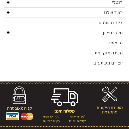
דנטלי
ייצור שלנו
ציוד משומש
חלקי חילוף
מבצעים
מכירה מוקדמת
יוצרים משתפים
מעבדת תיקונים
קניה מאובטחת
משלוח חינם
מתקדמת
לנקודת איסוף
שליח עד הבית
בקניה מ 399 ₪
בקניה מ 899 ₪