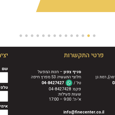
פרטי התקשרות
יצי
שם
סניף צפון
– חנות המפעל
חלוצי התעשיה 53 מפרץ חיפה
0
טל /
:
04-8427427
טלפו
פקס: 04-8427428
שעות פעילות:
א'-ה': 9:00 – 17:00
אימי
info@finecenter.co.il