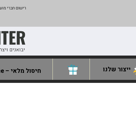
רישום חברי מועד
ייצור שלנו
חיסול מלאי – Clearance
שולחנות צורפות
שולחנות שיבוץ
אביזרי שולחן
מתקני שולחן
תאורה