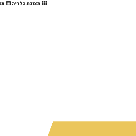
תצוגת גלריה
תצ