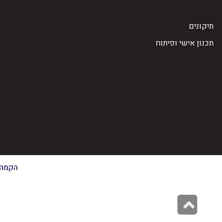
תיקונים
תכנון אישי ופיתוח
הקמה 
גלילה
לראש