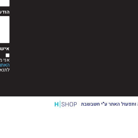
הודע
אישור
אני 
האתר 
לתנאי
ותפעול האתר ע"י חשבשבת