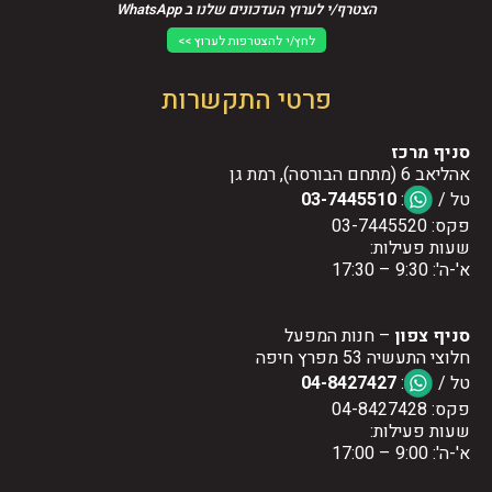
הצטרף/י לערוץ העדכונים שלנו ב WhatsApp
לחץ/י להצטרפות לערוץ >>
פרטי התקשרות
סניף מרכז
אהליאב 6 (מתחם הבורסה), רמת גן
טל /
:
03-7445510
פקס: 03-7445520
שעות פעילות:
א'-ה': 9:30 – 17:30
סניף צפון
– חנות המפעל
חלוצי התעשיה 53 מפרץ חיפה
טל /
:
04-8427427
פקס: 04-8427428
שעות פעילות:
א'-ה': 9:00 – 17:00