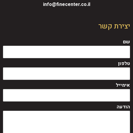
info@finecenter.co.il
יצירת קשר
שם
טלפון
אימייל
הודעה