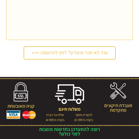
עוד לא חבר מועדון? לחץ להרשמה >>>
מעבדת תיקונים
קניה מאובטחת
משלוח חינם
מתקדמת
לנקודת איסוף
שליח עד הבית
בקניה מ 399 ₪
בקניה מ 899 ₪
רוצה להתעדכן בחדשות והטבות
לפני כולם?