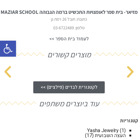
מזיאר- בית ספר לאומנויות התכשיט ברמה הגבוהה MAZIAR SCHOOL
כתובת: תובל 26 רמת גן
טלפון: 03-6722489
לעמוד בית הספר >>
פתח סרגל
מוצרים קשורים
לקטגורית לבדים (פילצים) >>
עוד ביוצרים משתפים
קטגוריות
Yasha Jewelry
(1)
העצה השבועית
(17)