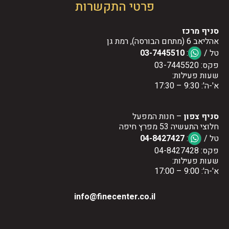
פרטי התקשרות
סניף מרכז
אהליאב 6 (מתחם הבורסה), רמת גן
טל /
:
03-7445510
פקס: 03-7445520
שעות פעילות:
א'-ה': 9:30 – 17:30
סניף צפון
– חנות המפעל
חלוצי התעשיה 53 מפרץ חיפה
טל /
:
04-8427427
פקס: 04-8427428
שעות פעילות:
א'-ה': 9:00 – 17:00
info@finecenter.co.il